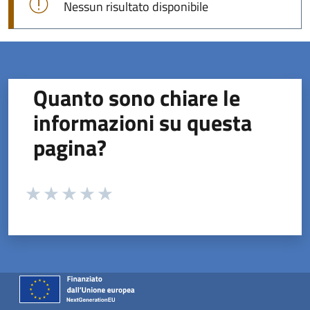
Nessun risultato disponibile
Quanto sono chiare le
informazioni su questa
pagina?
Valuta da 1 a 5 stelle la pagina
Valuta 1 stelle su 5
Valuta 2 stelle su 5
Valuta 3 stelle su 5
Valuta 4 stelle su 5
Valuta 5 stelle su 5