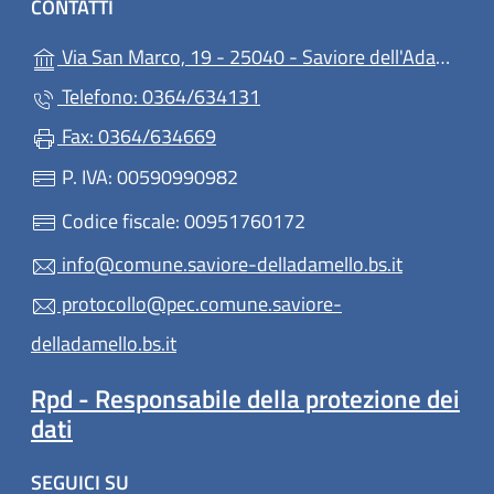
CONTATTI
Via San Marco, 19 - 25040 - Saviore dell'Adamello (BS)
Telefono: 0364/634131
Fax: 0364/634669
P. IVA: 00590990982
Codice fiscale: 00951760172
info@comune.saviore-delladamello.bs.it
protocollo@pec.comune.saviore-
delladamello.bs.it
Rpd - Responsabile della protezione dei
dati
SEGUICI SU