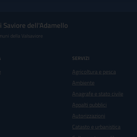
 Saviore dell'Adamello
uni della Valsaviore
À
SERVIZI
e
Agricoltura e pesca
Ambiente
Anagrafe e stato civile
Appalti pubblici
Autorizzazioni
Catasto e urbanistica