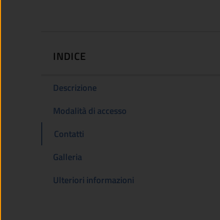
INDICE
Descrizione
Modalità di accesso
Contatti
Galleria
Ulteriori informazioni