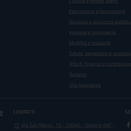
Cultura e tempo libero
Educazione e formazione
Giustizia e sicurezza pubblic
Imprese e commercio
Mobilità e trasporti
Salute, benessere e assiste
Tributi, finanze e contravve
Turismo
Vita lavorativa
e
CONTATTI
SE
Via San Marco, 19 - 25040 - Saviore dell'Adamello (BS)