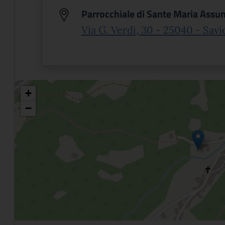
Parrocchiale di Sante Maria Assu
Via G. Verdi, 30 - 25040 - Savi
+
−