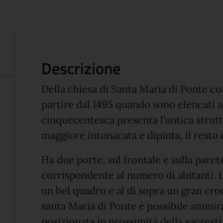
Descrizione
Della chiesa di Santa Maria di Ponte co
partire dal 1495 quando sono elencati al
cinquecentesca presenta l’antica struttu
maggiore intonacata e dipinta, il resto 
Ha due porte, sul frontale e sulla paret
corrispondente al numero di abitanti. 
un bel quadro e al di sopra un gran croci
santa Maria di Ponte è possibile ammira
posizionata in prossimità della sacresti