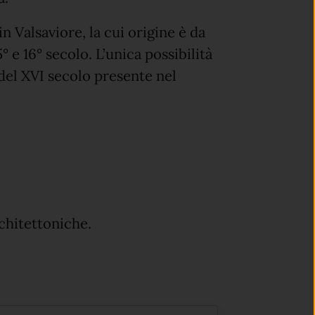
in Valsaviore, la cui origine è da
15° e 16° secolo. L’unica possibilità
 del XVI secolo presente nel
chitettoniche.