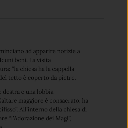
minciano ad apparire notizie a
cuni beni. La visita
ra: “la chiesa ha la cappella
del tetto è coperto da pietre.
e destra e una lobbia
L’altare maggiore è consacrato, ha
fisso”. All’interno della chiesa di
re “l’Adorazione dei Magi”,
a.