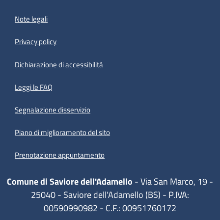
Note legali
Privacy policy
(apre in un'altra scheda).
Dichiarazione di accessibilità
Leggi le FAQ
Segnalazione disservizio
Piano di miglioramento del sito
Prenotazione appuntamento
Comune di Saviore dell'Adamello
- Via San Marco, 19 -
25040 - Saviore dell'Adamello (BS) - P.IVA:
00590990982 - C.F.: 00951760172