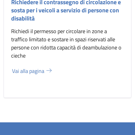
Richiedere il contrassegno di circolazione e
sosta per i veicoli a servizio di persone con
disabilità
Richiedi il permesso per circolare in zone a
traffico limitato e sostare in spazi riservati alle
persone con ridotta capacità di deambulazione o
cieche
Vai alla pagina