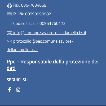
Fax: 0364/634669
P. IVA: 00590990982
Codice fiscale: 00951760172
info@comune.saviore-delladamello.bs.it
protocollo@pec.comune.saviore-
delladamello.bs.it
Rpd - Responsabile della protezione dei
dati
SEGUICI SU