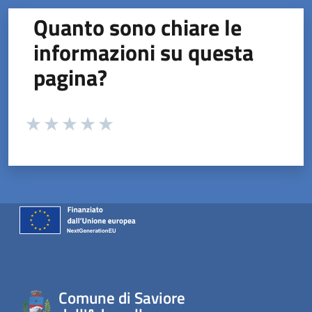
Quanto sono chiare le
informazioni su questa
pagina?
Valuta da 1 a 5 stelle la pagina
Valuta 1 stelle su 5
Valuta 2 stelle su 5
Valuta 3 stelle su 5
Valuta 4 stelle su 5
Valuta 5 stelle su 5
Comune di Saviore