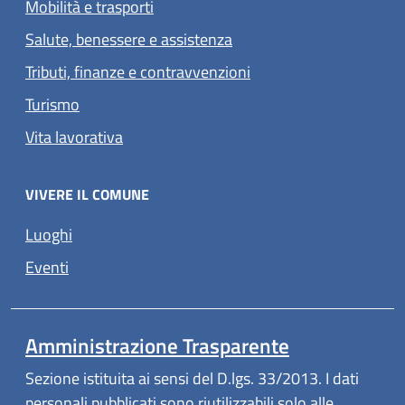
Mobilità e trasporti
Salute, benessere e assistenza
Tributi, finanze e contravvenzioni
Turismo
Vita lavorativa
VIVERE IL COMUNE
Luoghi
Eventi
Amministrazione Trasparente
Sezione istituita ai sensi del D.lgs. 33/2013. I dati
personali pubblicati sono riutilizzabili solo alle