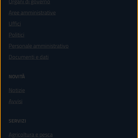
Organi di governo
Aree amministrative
Uffici
Politici
Personale amministrativo
Documenti e dati
NOVITÀ
Notizie
Avvisi
SERVIZI
Agricoltura e pesca