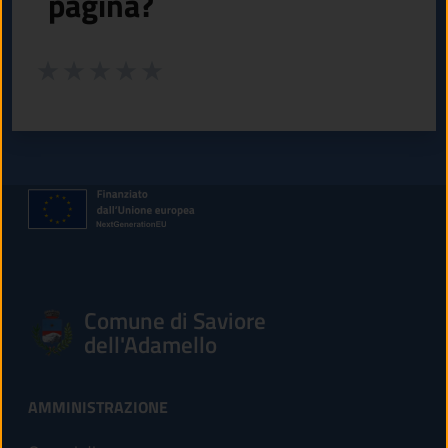
pagina?
Valuta da 1 a 5 stelle la pagina
Valuta 1 stelle su 5
Valuta 2 stelle su 5
Valuta 3 stelle su 5
Valuta 4 stelle su 5
Valuta 5 stelle su 5
Comune di Saviore
dell'Adamello
AMMINISTRAZIONE