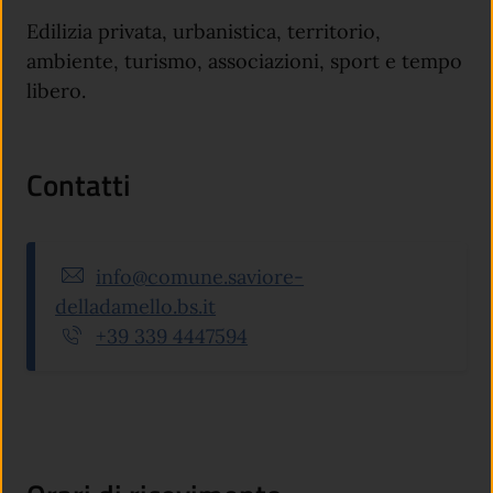
Edilizia privata, urbanistica, territorio,
ambiente, turismo, associazioni, sport e tempo
libero.
Contatti
info@comune.saviore-
delladamello.bs.it
+39 339 4447594