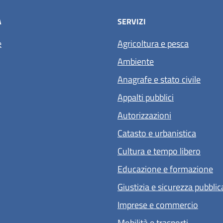
À
SERVIZI
e
Agricoltura e pesca
Ambiente
Anagrafe e stato civile
Appalti pubblici
Autorizzazioni
Catasto e urbanistica
Cultura e tempo libero
Educazione e formazione
Giustizia e sicurezza pubblic
Imprese e commercio
Mobilità e trasporti