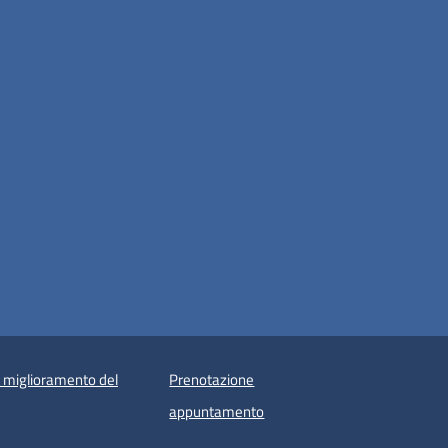
i miglioramento del
Prenotazione
appuntamento