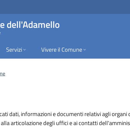
m. Trasparente | Co
e dell'Adamello
e
Servizi
Vivere il Comune
one
ti dati, informazioni e documenti relativi agli organi d
alla articolazione degli uffici e ai contatti dell'ammini