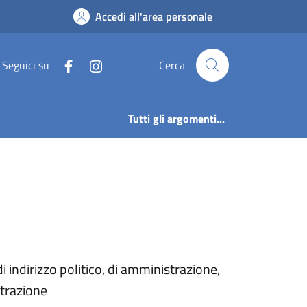
mune di Saviore del
Accedi all'area personale
Seguici su
Cerca
Tutti gli argomenti...
i indirizzo politico, di amministrazione,
strazione