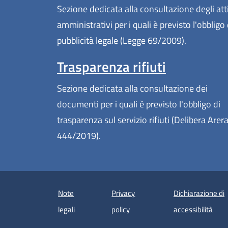
Sezione dedicata alla consultazione degli att
amministrativi per i quali è previsto l'obbligo 
pubblicità legale (Legge 69/2009).
Trasparenza rifiuti
Sezione dedicata alla consultazione dei
documenti per i quali è previsto l'obbligo di
trasparenza sul servizio rifiuti (Delibera Arer
444/2019).
Note
Privacy
Dichiarazione di
(apre
legali
policy
accessibilità