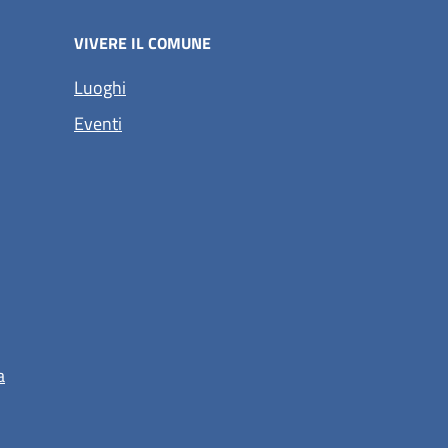
VIVERE IL COMUNE
Luoghi
Eventi
a